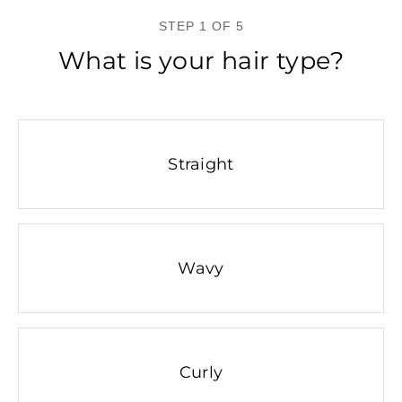
STEP 1 OF 5
What is your hair type?
Straight
Wavy
Curly