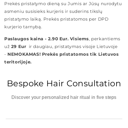
Prekės pristatymo dieną su Jumis ar Jūsų nurodytu
asmeniu susisieks kurjeris ir suderins tikslų
pristatymo laiką. Prekės pristatomos per DPD
kurjerio tarnybą.
Paslaugos kaina - 2.90 Eur.
Visiems
, perkantiems
už
29 Eur
ir daugiau, pristatymas visoje Lietuvoje
-
NEMOKAMAS!
Prekės pristatomos tik Lietuvos
teritorijoje.
Bespoke Hair Consultation
Discover your personalized hair ritual in five steps